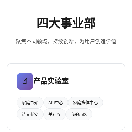
四大事业部
聚焦不同领域，持续创新，为用户创造价值
🔬
产品实验室
家庭书架
API中心
家庭媒体中心
诗文长安
美石界
我的小区