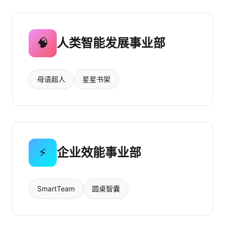
🧠
人类智能发展事业部
母语超人
星星书架
⚡
企业效能事业部
SmartTeam
圆桌智囊