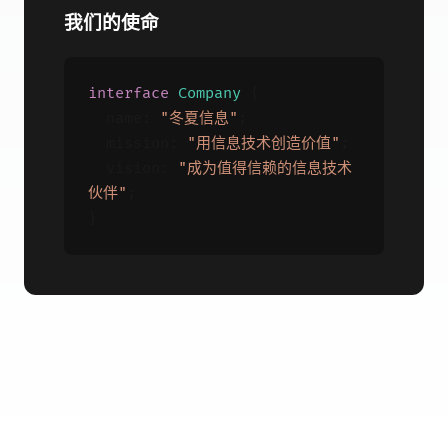
我们的使命
interface
Company
{
name:
"冬夏信息"
;
mission:
"用信息技术创造价值"
;
vision:
"成为值得信赖的信息技术
伙伴"
;
}