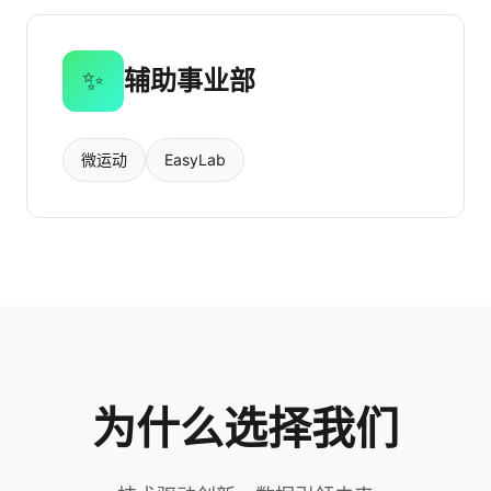
✨
辅助事业部
微运动
EasyLab
为什么选择我们